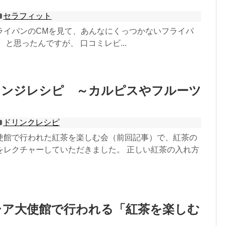
セラフィット
ライパンのCMを見て、あんなにくっつかないフライパ
 と思ったんですが、 口コミレビ...
レンジレシピ ～カルピスやフルーツ
～
ドリンクレシピ
使館で行われた紅茶を楽しむ会（前回記事）で、紅茶の
をレクチャーしていただきました。 正しい紅茶の入れ方
シア大使館で行われる「紅茶を楽しむ