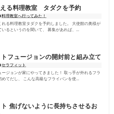
教える料理教室 タダクを予約
料理教室へ行ってみた！
くれる料理教室タダクを予約しました。 大使館の奥様が
いるというのを聞いて、 募集があれば、...
ットフュージョンの開封前と組み立て
セラフィット
ュージョンが家にやってきました！ 取っ手が外れるフラ
めてだし、 こんな高級なフライパンを使...
ト 焦げないように長持ちさせるお
法