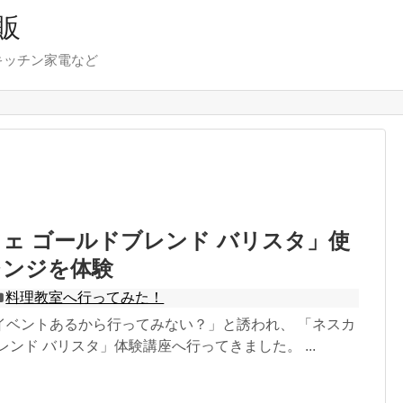
販
キッチン家電など
ェ ゴールドブレンド バリスタ」使
レンジを体験
料理教室へ行ってみた！
イベントあるから行ってみない？」と誘われ、 「ネスカ
レンド バリスタ」体験講座へ行ってきました。 ...