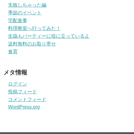
失敗しちゃった編
季節のイベント
宅配食事
料理教室へ行ってみた！
生協もパーティーに役に立っているよ
送料無料のお取り寄せ
食育
メタ情報
ログイン
投稿フィード
コメントフィード
WordPress.org