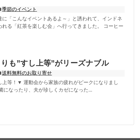
季節のイベント
達に「こんなイベントあるよ～」と誘われて、インドネ
われる「紅茶を楽しむ会」へ行ってきました。 コーヒー
りも”すし上等”がリーズナブル
送料無料のお取り寄せ
し上等！▼ 運動会から家族の疲れがピークになりまし
菌になったり、夫が珍しくカゼになった...