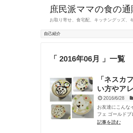
庶民派ママの食の通
お取り寄せ、食宅配、キッチングッズ、
自己紹介
「 2016年06月 」一覧
「ネスカフ
い方やア
2016/6/28
お友達にこんな
フェ ゴールドブ
記事を読む