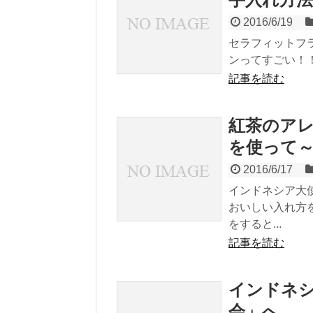
2016/6/19
セラフィットフ
ンってすごい！！
記事を読む
紅茶のア
を使って
2016/6/17
インドネシア大
おいしい入れ方
をすると...
記事を読む
インドネ
会」へ