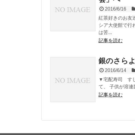
2016/6/16
紅茶好きのお友
シア大使館で行
は苦...
記事を読む
銀のさらよ
2016/6/14
▼宅配寿司 す
て、 子供が溶連
記事を読む