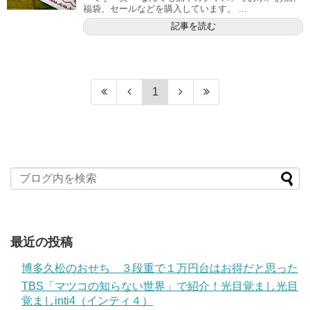
福袋、セールなどを購入しています。 ...
記事を読む
1
最近の投稿
博多久松のおせち ３段重で１万円台はお得だと思った
TBS「マツコの知らない世界」で紹介！光目覚まし光目
覚ましinti4（インティ４）