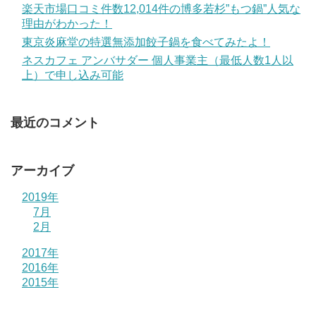
楽天市場口コミ件数12,014件の博多若杉”もつ鍋”人気な
理由がわかった！
東京炎麻堂の特選無添加餃子鍋を食べてみたよ！
ネスカフェ アンバサダー 個人事業主（最低人数1人以
上）で申し込み可能
最近のコメント
アーカイブ
2019年
7月
2月
2017年
2016年
2015年