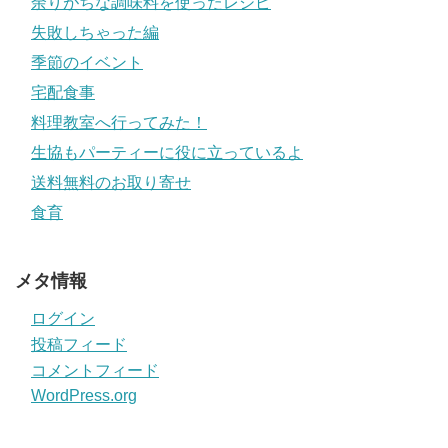
余りがちな調味料を使ったレシピ
失敗しちゃった編
季節のイベント
宅配食事
料理教室へ行ってみた！
生協もパーティーに役に立っているよ
送料無料のお取り寄せ
食育
メタ情報
ログイン
投稿フィード
コメントフィード
WordPress.org