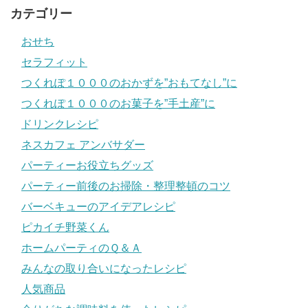
カテゴリー
おせち
セラフィット
つくれぽ１０００のおかずを”おもてなし”に
つくれぽ１０００のお菓子を”手土産”に
ドリンクレシピ
ネスカフェ アンバサダー
パーティーお役立ちグッズ
パーティー前後のお掃除・整理整頓のコツ
バーベキューのアイデアレシピ
ピカイチ野菜くん
ホームパーティのＱ＆Ａ
みんなの取り合いになったレシピ
人気商品